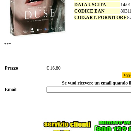
DATA USCITA
14/01
CODICE EAN
8031
COD.ART. FORNITORE
8
***
Prezzo
€ 16,80
Se vuoi ricevere un email quando il 
Email