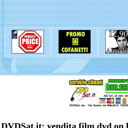
Powered by
Lib
DVDSat.it: vendita film dvd on 