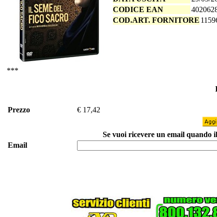
CODICE EAN
402062
COD.ART. FORNITORE
1159
***
Prezzo
€ 17,42
Se vuoi ricevere un email quando il 
Email